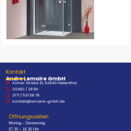
Kontakt
Andre Lemaire GmbH
Kölner Straße 91, 53940 Hellenthal
02482 / 28 80
0171 / 531 58 78
kontakt@lemaire-gmbh.de
Öffnungszeiten
Montag – Donnerstag
07.30 – 16.30 Uhr